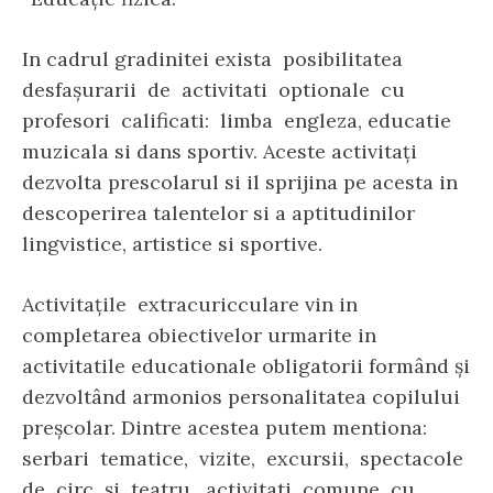
In cadrul gradinitei exista posibilitatea
desfaşurarii de activitati optionale cu
profesori calificati: limba engleza, educatie
muzicala si dans sportiv. Aceste activitați
dezvolta prescolarul si il sprijina pe acesta in
descoperirea talentelor si a aptitudinilor
lingvistice, artistice si sportive.
Activitațile extracuricculare vin in
completarea obiectivelor urmarite in
activitatile educationale obligatorii formând şi
dezvoltând armonios personalitatea copilului
preşcolar. Dintre acestea putem mentiona:
serbari tematice, vizite, excursii, spectacole
de circ şi teatru, activitati comune cu