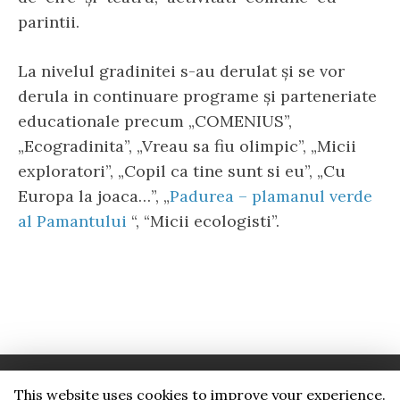
parintii.
La nivelul gradinitei s-au derulat şi se vor
derula in continuare programe şi parteneriate
educationale precum „COMENIUS”,
„Ecogradinita”, „Vreau sa fiu olimpic”, „Micii
exploratori”, „Copil ca tine sunt si eu”, „Cu
Europa la joaca…”, „
Padurea – plamanul verde
al Pamantului
“, “Micii ecologisti”.
This website uses cookies to improve your experience.