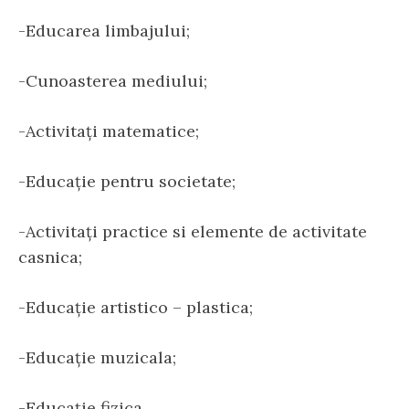
-Educarea limbajului;
-Cunoasterea mediului;
-Activitați matematice;
-Educație pentru societate;
-Activitați practice si elemente de activitate
casnica;
-Educație artistico – plastica;
-Educație muzicala;
-Educație fizica.