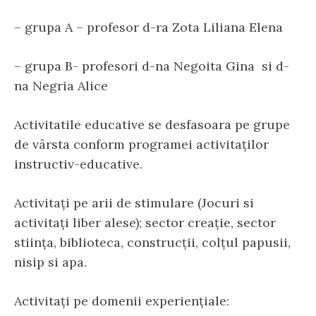
– grupa A – profesor d-ra Zota Liliana Elena
– grupa B- profesori d-na Negoita Gina si d-
na Negria Alice
Activitatile educative se desfasoara pe grupe
de vârsta conform programei activitaților
instructiv-educative.
Activitați pe arii de stimulare (Jocuri si
activitați liber alese); sector creație, sector
stiința, biblioteca, construcții, colțul papusii,
nisip si apa.
Activitați pe domenii experiențiale: