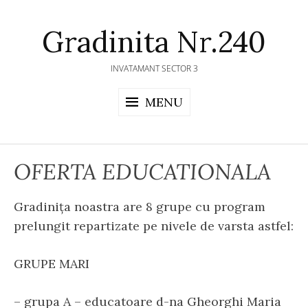
Skip
to
Gradinita Nr.240
content
INVATAMANT SECTOR 3
MENU
OFERTA EDUCATIONALA
Gradinița noastra are 8 grupe cu program
prelungit repartizate pe nivele de varsta astfel:
GRUPE MARI
– grupa A – educatoare d-na Gheorghi Maria